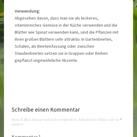
Verwendung:
Abgesehen davon, dass man sie als leckeres,
vitaminreiches Gemüse in der Küche verwenden und die
Blätter wie Spinat verwenden kann, sind die Pflanzen mit
ihren großen Blättern sehr attraktiv. In Gartenbeeten,
Schalen, als Beeteinfassung oder zwischen
Staudenbeeten setzen sie in Gruppen oder Reihen
gepflanzt ungewöhnliche Akzente.
Schreibe einen Kommentar
Deine E-Mail-Adresse wird nicht veröffentlicht.
Erforderliche Felder sind mit
*
markiert
Kommentar
*