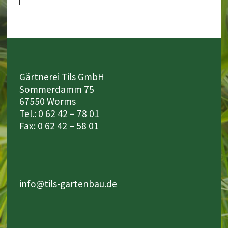
Gärtnerei Tils GmbH
Sommerdamm 75
67550 Worms
Tel.: 0 62 42 – 78 01
Fax: 0 62 42 – 58 01
info@tils-gartenbau.de