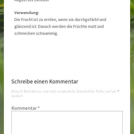
Verwendung:
Die Frucht ist zu ernten, wenn sie durchgefärbt und
glänzend ist. Danach werden die Früchte matt und
schmecken schwammig.
Schreibe einen Kommentar
Deine E-Mail-Adresse wird nicht veröffentlicht.
Erforderliche Felder sind mit
*
markiert
Kommentar
*