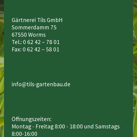
Gärtnerei Tils GmbH
Sommerdamm 75
67550 Worms
Tel.: 0 62 42 – 78 01
Fax: 0 62 42 – 58 01
info@tils-gartenbau.de
Öffnungszeiten:
Montag - Freitag 8:00 - 18:00 und Samstags
8:00-16:00