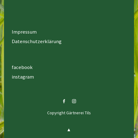
Impressum
Datenschutzerklärung
facebook
instagram
facebook
instagram
Copyright Gärtnerei Tils