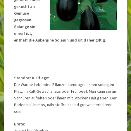
gekocht als
Gemüse
gegessen.
Solange sie
unreif ist,
enthält die Aubergine Solanin und ist daher giftig.
Standort u. Pflege:
Die Wärme liebenden Pflanzen benötigen einen sonnigen
Platz im Kalt-Gewächshaus oder Frühbeet. Man kann sie an
Schnüren aufleiten oder ihnen mit Stöcken Halt geben. Der
Boden soll humos, nährstoffreich und gut wasserhaltend
sein.
Ernte:
August bis Oktober